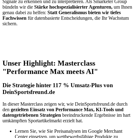
Signale zu erkennen und zu interpretieren. Als Smarketer Group
bündeln wir die
Stärke hochspezialisierter Agenturen,
um Ihnen
genau dabei zu helfen:
Statt Generalismus bieten wir tiefes
Fachwissen
für datenbasierte Entscheidungen, die Ihr Wachstum
sichern.
Unser Highlight: Masterclass
"Performance Max meets AI"
Die Strategie hinter 117 % Umsatz-Plus von
DeinSportsfreund.de
In dieser Masterclass zeigen wir, wie DeinSportsfreund.de durch
den
gezielten Einsatz von Performance Max, KI-Tools und
datengetriebenen Strategien
beeindruckende Ergebnisse im hart
umkämpften Sportartikelmarkt erzielt hat.
Lernen Sie, wie Sie Preisanalysen im Google Merchant
Center einsetzen, um wettbewerbsfähige Produkte zu