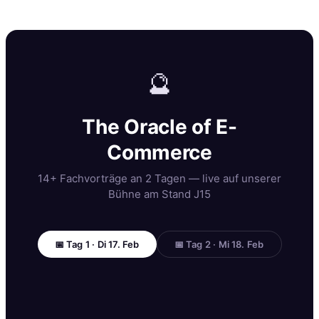
🔮
The Oracle of E-
Commerce
14+ Fachvorträge an 2 Tagen — live auf unserer
Bühne am Stand J15
📅 Tag 1 · Di 17. Feb
📅 Tag 2 · Mi 18. Feb