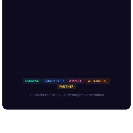
Daniel Tschirschwitz
SMAWAX
SMARKETER
AMZELL
WLO.SOCIAL
PARTNER
⭐ Smarketer Group · Änderungen vorbehalten