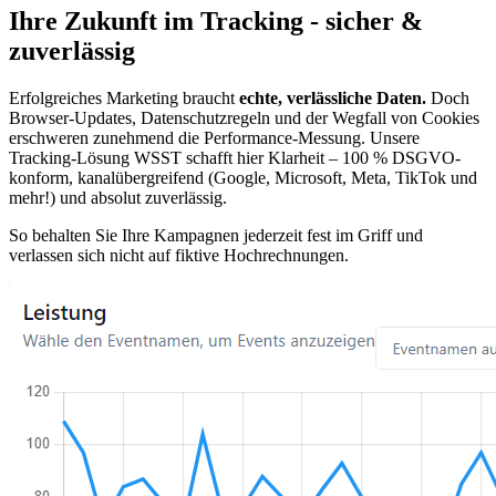
Ihre Zukunft im Tracking - sicher &
zuverlässig
Erfolgreiches Marketing braucht
echte, verlässliche Daten.
Doch
Browser-Updates, Datenschutzregeln und der Wegfall von Cookies
erschweren zunehmend die Performance-Messung. Unsere
Tracking-Lösung WSST schafft hier Klarheit – 100 % DSGVO-
konform, kanalübergreifend (Google, Microsoft, Meta, TikTok und
mehr!) und absolut zuverlässig.
So behalten Sie Ihre Kampagnen jederzeit fest im Griff und
verlassen sich nicht auf fiktive Hochrechnungen.