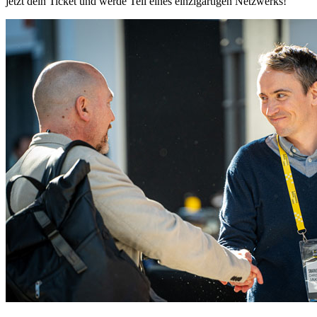
jetzt dein Ticket und werde Teil eines einzigartigen Netzwerks!