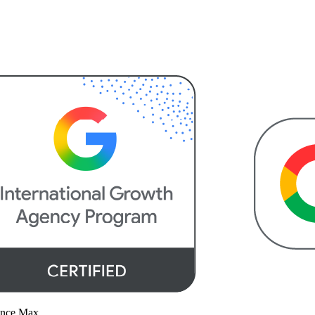
ance Max