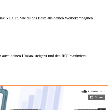
ce Max NEXT”, wie du das Beste aus deinen Werbekampagnen
rn auch deinen Umsatz steigerst und den ROI maximierst.