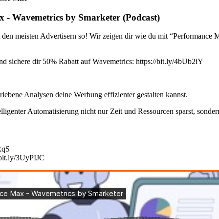
x - Wavemetrics by Smarketer (Podcast)
ht den meisten Advertisern so! Wir zeigen dir wie du mit “Performan
 sichere dir 50% Rabatt auf Wavemetrics: https://bit.ly/4bUb2iY
triebene Analysen deine Werbung effizienter gestalten kannst.
lligenter Automatisierung nicht nur Zeit und Ressourcen sparst, sonde
lRqS
/bit.ly/3UyPIJC