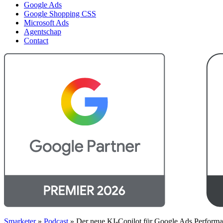
Google Ads
Google Shopping CSS
Microsoft Ads
Agentschap
Contact
Smarketer
»
Podcast
»
Der neue KI-Copilot für Google Ads Perform