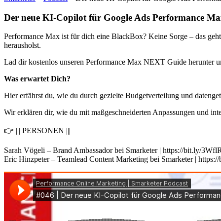
Der neue KI-Copilot für Google Ads Performance Ma
Performance Max ist für dich eine BlackBox? Keine Sorge – das ge
herausholst.
Lad dir kostenlos unseren Performance Max NEXT Guide herunter und
Was erwartet Dich?
Hier erfährst du, wie du durch gezielte Budgetverteilung und datenge
Wir erklären dir, wie du mit maßgeschneiderten Anpassungen und inte
👉 ||| PERSONEN |||
Sarah Vögeli – Brand Ambassador bei Smarketer | https://bit.ly/3Wf
Eric Hinzpeter – Teamlead Content Marketing bei Smarketer | https:/