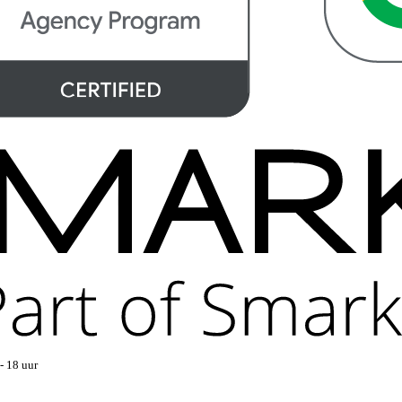
- 18 uur