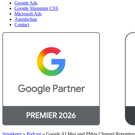
Google Ads
Google Shopping CSS
Microsoft Ads
Agentschap
Contact
Smarketer
»
Podcast
»
Google AI Max und PMax Channel Reporting