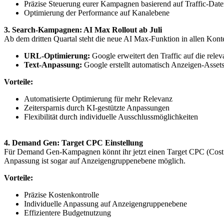
Präzise Steuerung eurer Kampagnen basierend auf Traffic-Dat
Optimierung der Performance auf Kanalebene
3. Search-Kampagnen: AI Max Rollout ab Juli
Ab dem dritten Quartal steht die neue AI Max-Funktion in allen Kont
URL-Optimierung:
Google erweitert den Traffic auf die rele
Text-Anpassung:
Google erstellt automatisch Anzeigen-Assets,
Vorteile:
Automatisierte Optimierung für mehr Relevanz
Zeitersparnis durch KI-gestützte Anpassungen
Flexibilität durch individuelle Ausschlussmöglichkeiten
4. Demand Gen: Target CPC Einstellung
Für Demand Gen-Kampagnen könnt ihr jetzt einen Target CPC (Cost per 
Anpassung ist sogar auf Anzeigengruppenebene möglich.
Vorteile:
Präzise Kostenkontrolle
Individuelle Anpassung auf Anzeigengruppenebene
Effizientere Budgetnutzung