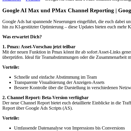
Google AI Max und PMax Channel Reporting | Goog
Google Ads hat spannende Neuerungen eingeführt, die euch dabei unter
hin zu KI-gestützter Optimierung – diese Updates bieten euch mehr Kon
Was erwartet Dich?
1. Pmax: Asset-Vorschau jetzt teilbar
Mit der neuen Funktion in Pmax könnt ihr ab sofort Asset-Links gene
überprüfen. Ideal für Teamabstimmungen oder die Zusammenarbeit m
Vorteile:
Schnelle und einfache Abstimmung im Team
Transparente Visualisierung der Anzeigen-Assets
Bessere Kontrolle über die Darstellung in verschiedenen Netz
2. Channel Report: Beta-Version verfügbar
Der neue Channel Report bietet euch detaillierte Einblicke in die Tra
Report über Google Ads Scripts (AS).
Vorteile:
Umfassende Datenanalyse von Impressions bis Conversions