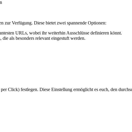
en
en zur Verfügung. Diese bietet zwei spannende Optionen:
vantesten URLs, wobei ihr weiterhin Ausschlüsse definieren könnt.
 die als besonders relevant eingestuft werden.
Click) festlegen. Diese Einstellung ermöglicht es euch, den durchschni