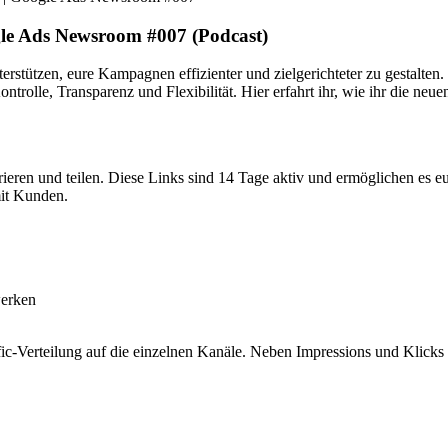
le Ads Newsroom #007 (Podcast)
stützen, eure Kampagnen effizienter und zielgerichteter zu gestalten. 
trolle, Transparenz und Flexibilität. Hier erfahrt ihr, wie ihr die neu
rieren und teilen. Diese Links sind 14 Tage aktiv und ermöglichen es 
it Kunden.
werken
ffic-Verteilung auf die einzelnen Kanäle. Neben Impressions und Klicks