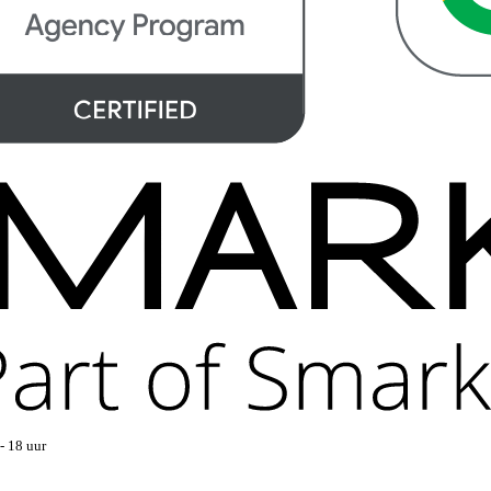
- 18 uur