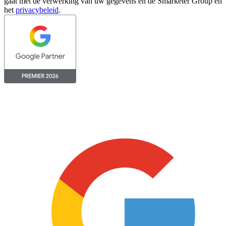
gaat met de verwerking van uw gegevens en de Smarketer Group en
het
privacybeleid
.