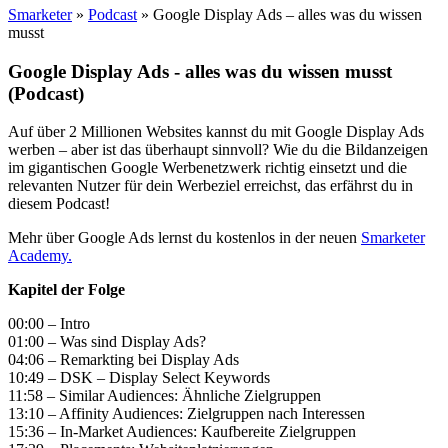
Smarketer
»
Podcast
»
Google Display Ads – alles was du wissen
musst
Google Display Ads - alles was du wissen musst
(Podcast)
Auf über 2 Millionen Websites kannst du mit Google Display Ads
werben – aber ist das überhaupt sinnvoll? Wie du die Bildanzeigen
im gigantischen Google Werbenetzwerk richtig einsetzt und die
relevanten Nutzer für dein Werbeziel erreichst, das erfährst du in
diesem Podcast!
Mehr über Google Ads lernst du kostenlos in der neuen
Smarketer
Academy.
Kapitel der Folge
00:00 – Intro
01:00 – Was sind Display Ads?
04:06 – Remarkting bei Display Ads
10:49 – DSK – Display Select Keywords
11:58 – Similar Audiences: Ähnliche Zielgruppen
13:10 – Affinity Audiences: Zielgruppen nach Interessen
15:36 – In-Market Audiences: Kaufbereite Zielgruppen