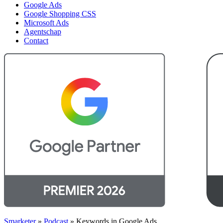
Google Ads
Google Shopping CSS
Microsoft Ads
Agentschap
Contact
Smarketer
»
Podcast
»
Keywords in Google Ads