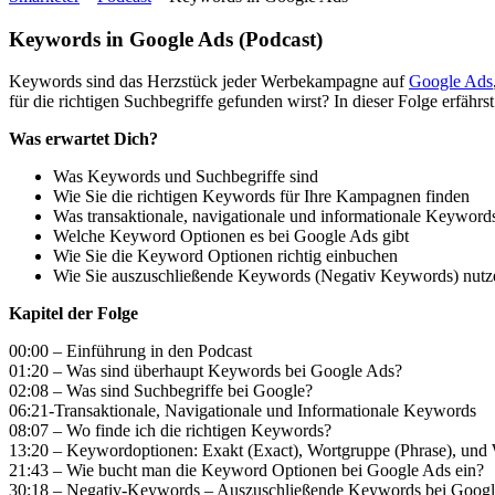
Keywords in Google Ads (Podcast)
Keywords sind das Herzstück jeder Werbekampagne auf
Google Ads
für die richtigen Suchbegriffe gefunden wirst? In dieser Folge erfähr
Was erwartet Dich?
Was Keywords und Suchbegriffe sind
Wie Sie die richtigen Keywords für Ihre Kampagnen finden
Was transaktionale, navigationale und informationale Keyword
Welche Keyword Optionen es bei Google Ads gibt
Wie Sie die Keyword Optionen richtig einbuchen
Wie Sie auszuschließende Keywords (Negativ Keywords) nutz
Kapitel der Folge
00:00 – Einführung in den Podcast
01:20 – Was sind überhaupt Keywords bei Google Ads?
02:08 – Was sind Suchbegriffe bei Google?
06:21-Transaktionale, Navigationale und Informationale Keywords
08:07 – Wo finde ich die richtigen Keywords?
13:20 – Keywordoptionen: Exakt (Exact), Wortgruppe (Phrase), und
21:43 – Wie bucht man die Keyword Optionen bei Google Ads ein?
30:18 – Negativ-Keywords – Auszuschließende Keywords bei Googl