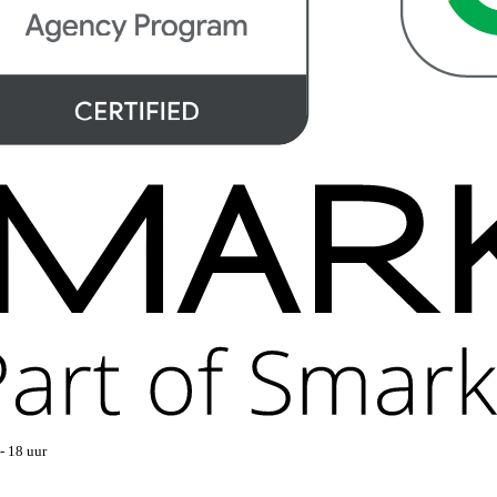
- 18 uur