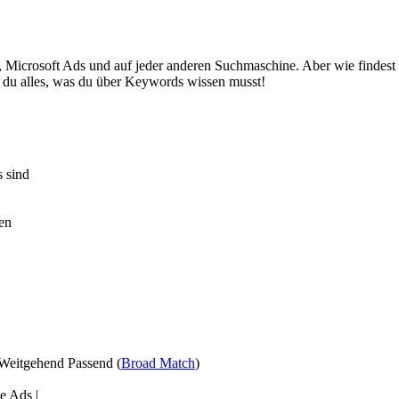
, Microsoft Ads und auf jeder anderen Suchmaschine. Aber wie findest
st du alles, was du über Keywords wissen musst!
s sind
en
 Weitgehend Passend (
Broad Match
)
e Ads |