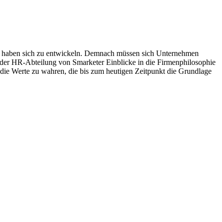
keit haben sich zu entwickeln. Demnach müssen sich Unternehmen
 der HR-Abteilung von Smarketer Einblicke in die Firmenphilosophie
ie Werte zu wahren, die bis zum heutigen Zeitpunkt die Grundlage