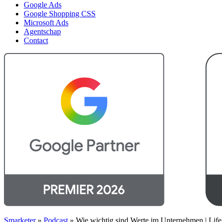
Google Ads
Google Shopping CSS
Microsoft Ads
Agentschap
Contact
Smarketer
»
Podcast
»
Wie wichtig sind Werte im Unternehmen | Life