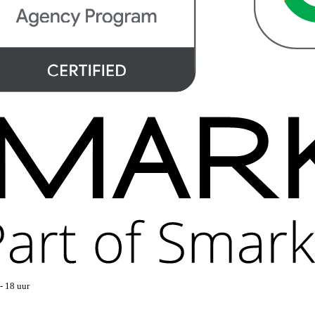
- 18 uur