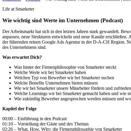
Life at Smarketer
Wie wichtig sind Werte im Unternehmen (Podcast)
Der Arbeitsmarkt hat sich in den letzten Jahren stark gewandelt. Be
anpassen, neue Strukturen entwickeln und neue Kanäle erschließen. 
der führenden reinen Google Ads Agentur in der D-A-CH Region. Neb
des Unternehmens sind.
Was erwartet Dich?
Was hinter der Firmenphilosophie von Smarketer steckt
Welche Werte wir bei Smarketer haben
Welchen Typ von Bewerber wir bei Smarketer suchen
Welche Benefits Unternehmen bieten müssen
Wie wir bei Smarketer unsere Mitarbeiter fördern und zufrieden
Welche Learnings wir bei Smarketer gemacht haben und wie sic
Wie zukünftig Bewerber angesprochen werden müssen und wor
Kapitel der Folge
00:00 – Einführung in den Podcast
01:10 – Vorstellung der Gäste und des Themas
02:26 – What, How, Why: die Firmenphilosophie von Smarketer