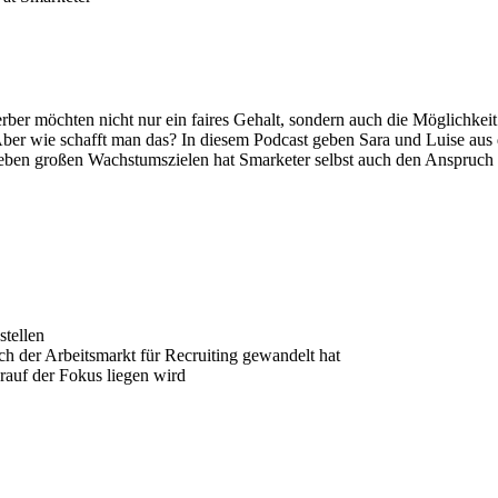
werber möchten nicht nur ein faires Gehalt, sondern auch die Möglich
Aber wie schafft man das? In diesem Podcast geben Sara und Luise aus
en großen Wachstumszielen hat Smarketer selbst auch den Anspruch d
stellen
h der Arbeitsmarkt für Recruiting gewandelt hat
auf der Fokus liegen wird