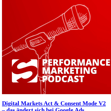
Digital Markets Act & Consent Mode V2
– das ändert sich bei Google Ads