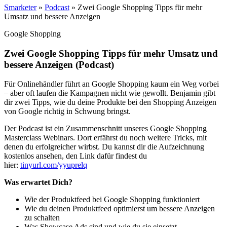
Smarketer
»
Podcast
»
Zwei Google Shopping Tipps für mehr
Umsatz und bessere Anzeigen
Google Shopping
Zwei Google Shopping Tipps für mehr Umsatz und
bessere Anzeigen (Podcast)
Für Onlinehändler führt an Google Shopping kaum ein Weg vorbei
– aber oft laufen die Kampagnen nicht wie gewollt. Benjamin gibt
dir zwei Tipps, wie du deine Produkte bei den Shopping Anzeigen
von Google richtig in Schwung bringst.
Der Podcast ist ein Zusammenschnitt unseres Google Shopping
Masterclass Webinars. Dort erfährst du noch weitere Tricks, mit
denen du erfolgreicher wirbst. Du kannst dir die Aufzeichnung
kostenlos ansehen, den Link dafür findest du
hier:
tinyurl.com/yyuprelq
Was erwartet Dich?
Wie der Produktfeed bei Google Shopping funktioniert
Wie du deinen Produktfeed optimierst um bessere Anzeigen
zu schalten
Was Showcase Ads sind und wie du sie einsetzt