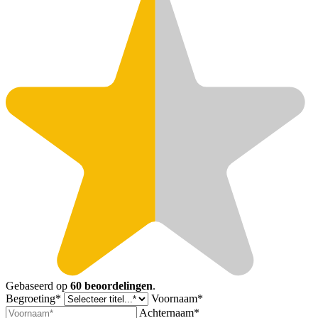
Gebaseerd op
60 beoordelingen
.
Begroeting*
Voornaam*
Achternaam*