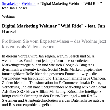
Smarketer
»
Webinare
»
Digital Marketing Webinar “Wild Ride” –
feat. Jan Honsel
Webinar
Digital Marketing Webinar "Wild Ride" - feat. Jan
Honsel
Profitieren Sie vom Expertenwissen – das Webinar jetzt
kostenlos als Video ansehen
In diesem Vortrag wird Jan zeigen, warum Search und SEA
weiterhin das Fundament jeder performance-orientierten
Marketingstrategie bilden und wie sich Google & Bing Ads
dynamisch weiterentwickeln. Social Media Marketing spielt eine
immer größere Rolle über den gesamten Funnel hinweg – die
Verbindung von Inspiration und Transaktion schafft neue Chancen.
Zudem bleibt die Transformation im E-Commerce intakt: Daten,
Vernetzung und ein kanalübergreifender Marketing Mix von Social
Ads über SEO bis zu Affiliate Marketing. Künstliche Intelligenz
bringt endlich Ordnung in den Daten-Dschungel – mit RAG-
Systemen und Agententechnologien werden Datenschätze nutzbar
und Ressourcenprobleme gelöst.