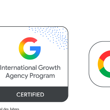
l des Jahres