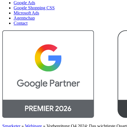
Google Ads
Google Shopping CSS
Microsoft Ads
Agentschap
Contact
Smarketer
»
Webinare
»
Vorbereitung Q4 2024: Das wichtigste Quarta