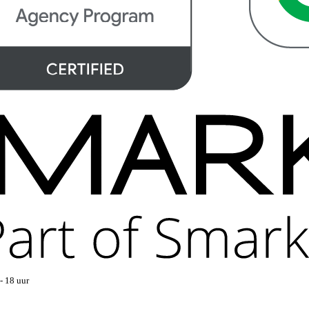
- 18 uur