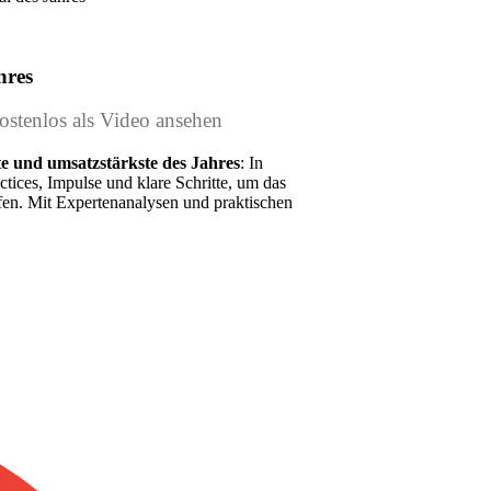
hres
ostenlos als Video ansehen
te und umsatzstärkste des Jahres
: In
tices, Impulse und klare Schritte, um das
pfen. Mit Expertenanalysen und praktischen