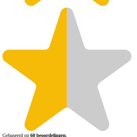
Gebaseerd op
60 beoordelingen
.