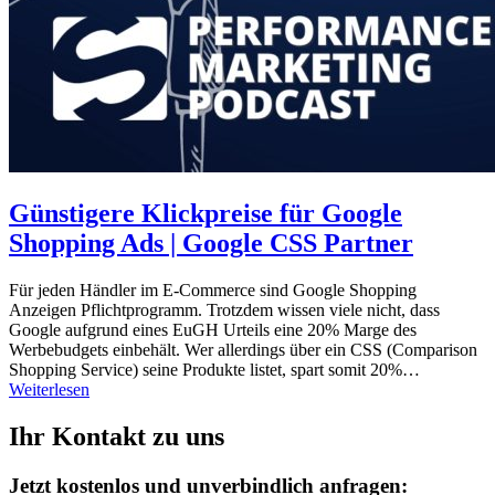
Günstigere Klickpreise für Google
Shopping Ads | Google CSS Partner
Für jeden Händler im E-Commerce sind Google Shopping
Anzeigen Pflichtprogramm. Trotzdem wissen viele nicht, dass
Google aufgrund eines EuGH Urteils eine 20% Marge des
Werbebudgets einbehält. Wer allerdings über ein CSS (Comparison
Shopping Service) seine Produkte listet, spart somit 20%…
Weiterlesen
Ihr Kontakt zu uns
Jetzt kostenlos und unverbindlich anfragen: