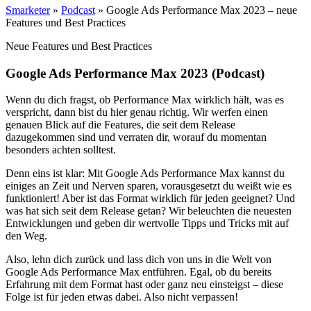
Smarketer
»
Podcast
»
Google Ads Performance Max 2023 – neue
Features und Best Practices
Neue Features und Best Practices
Google Ads Performance Max 2023 (Podcast)
Wenn du dich fragst, ob Performance Max wirklich hält, was es
verspricht, dann bist du hier genau richtig. Wir werfen einen
genauen Blick auf die Features, die seit dem Release
dazugekommen sind und verraten dir, worauf du momentan
besonders achten solltest.
Denn eins ist klar: Mit Google Ads Performance Max kannst du
einiges an Zeit und Nerven sparen, vorausgesetzt du weißt wie es
funktioniert! Aber ist das Format wirklich für jeden geeignet? Und
was hat sich seit dem Release getan? Wir beleuchten die neuesten
Entwicklungen und geben dir wertvolle Tipps und Tricks mit auf
den Weg.
Also, lehn dich zurück und lass dich von uns in die Welt von
Google Ads Performance Max entführen. Egal, ob du bereits
Erfahrung mit dem Format hast oder ganz neu einsteigst – diese
Folge ist für jeden etwas dabei. Also nicht verpassen!