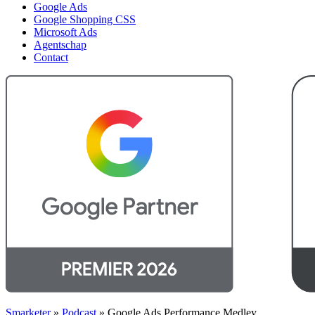
Google Ads
Google Shopping CSS
Microsoft Ads
Agentschap
Contact
Smarketer
»
Podcast
»
Google Ads Performance Medley