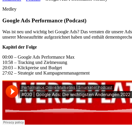
Medley
Google Ads Performance (Podcast)
Was ist neu und wichtig bei Google Ads? Das verraten dir unsere Ad
unserer Messeauftritte aufgezeichnet haben und enthält dementsprec
Kapitel der Folge
00:00 – Google Ads Performance Max
10:58 – Tracking und Zielmessung
20:03 – Klickpreise und Budget
27:02 – Strategie und Kampagnenmanagement