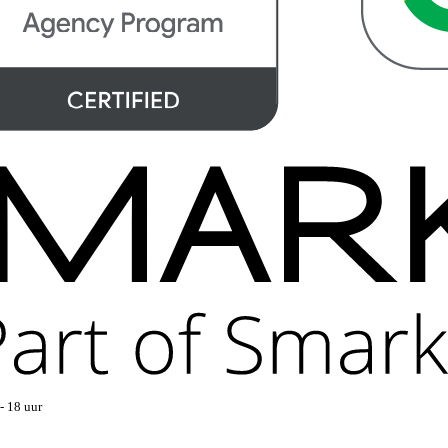
- 18 uur