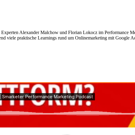
s Experten Alexander Malchow und Florian Lokocz im Performance Medl
hend viele praktische Learnings rund um Onlinemarketing mit Google A