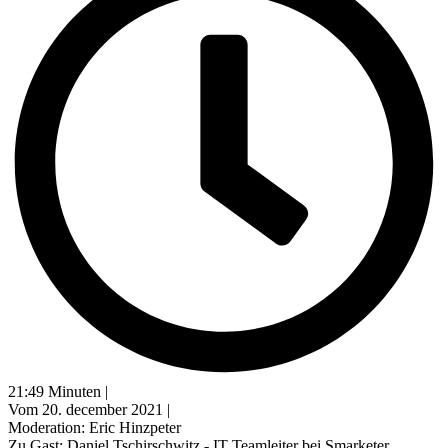
21:49 Minuten |
Vom 20. december 2021 |
Moderation: Eric Hinzpeter
Zu Gast: Daniel Tschirschwitz - IT Teamleiter bei Smarketer