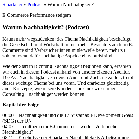
Smarketer
»
Podcast
»
Warum Nachhaltigkeit?
E-Commerce Performance steigern
Warum Nachhaltigkeit? (Podcast)
Kaum mehr wegzudenken: das Thema Nachhaltigkeit beschäftigt
die Gesellschaft und Wirtschaft immer mehr. Besonders auch im E-
Commerce sind Verbraucher:innen mittlerweile bereit, mehr zu
zahlen, wenn dafür nachhaltige Aspekte eingepreist sind.
Wie der Start in Richtung Nachhaltigkeit beginnen kann, erzählen
wir euch in diesem Podcast anhand von unserer eigenen Agentur.
Die AG Nachhaltigkeit, zu denen Anna und Zacharie zählen, treibt
dieses wichtige Thema bei uns voran. Und erarbeitet gleichzeitig
auch Konzepte, wie unsere Kunden – beispielsweise über
Consulting – nachhaltiger werden können.
Kapitel der Folge
00:00 – Nachhaltigkeit und die 17 Sustainable Development Goals
(SDG) der UN
04:07 – Trendthema im E-Commerce – wollen Verbraucher
Nachhaltigkeit?
08:11 – Ergebnisse der Smarketer Nachhaltigkeits Arbeitsgruppe