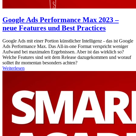
Google Ads Performance Max 2023 –
neue Features und Best Practices
Google Ads mit einer Portion künstlicher Intelligenz - das ist Google
Ads Performance Max. Das All-in-one Format verspricht weniger
Aufwand bei maximalen Ergebnissen. Aber ist das wirklich so?
Welche Features sind seit dem Release dazugekommen und worauf
solltet ihr momentan besonders achten?
Weiterlesen